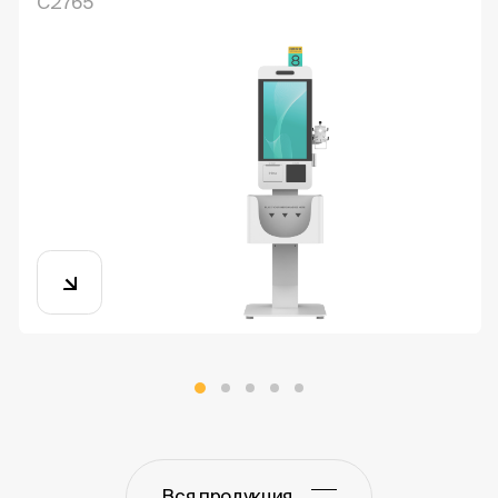
С2765
Вся продукция