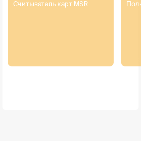
Считыватель карт MSR
Пол