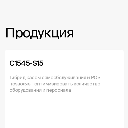
Продукция
C1545-S15
Гибрид кассы самообслуживания и POS
позволяет оптимизировать количество
оборудования и персонала