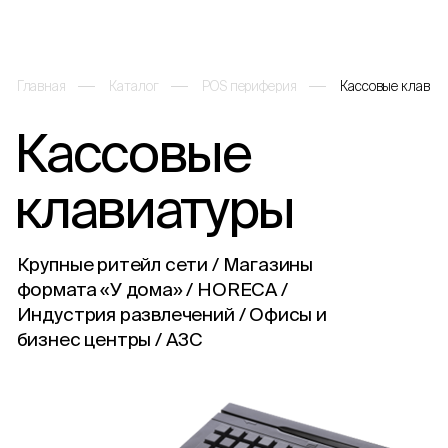
Главная
Каталог
POS периферия
Кассовые клавиа
Кассовые
Каталог
клавиатуры
О компании
Крупные ритейл сети / Магазины
Решения и услуги
формата «У дома» / HORECA /
Индустрия развлечений / Офисы и
бизнес центры / АЗС
Партнеры
Проекты